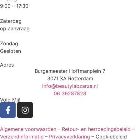
9:00 – 17:30
Zaterdag
op aanvraag
Zondag
Gesloten
Adres
Burgemeester Hoffmanplein 7
3071 XA Rotterdam
info@beautylabzarza.nl
06 39287828
Volg Mij!
Algemene voorwaarden
–
Retour- en herroepingsbeleid
–
Verzendinformatie
–
Privacyverklaring
– Cookiebeleid