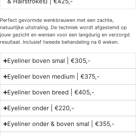
& Hairstrokes) | €425,-
Perfect gevormde wenkbrauwen met een zachte,
natuurlijke uitstraling. De techniek wordt afgestemd op
jouw gezicht en wensen voor een langdurig en verzorgd
resultaat. Inclusief tweede behandeling na 6 weken.
Eyeliner boven smal | €305,-
Eyeliner boven medium | €375,-
Eyeliner boven breed | €405,-
Eyeliner onder | €220,-
Eyeliner onder & boven smal | €355,-