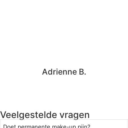
Adrienne B.
Veelgestelde vragen
Doet permanente make-up pijn?