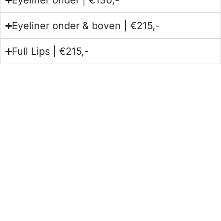
Eyeliner onder | €130,-
Eyeliner onder & boven | €215,-
Full Lips | €215,-