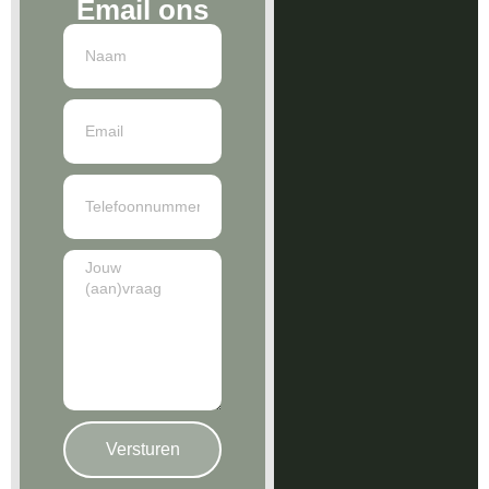
Email ons
Versturen