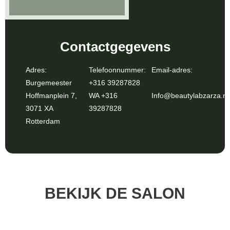
Contactgegevens
Adres:
Telefoonnummer:
Email-adres:
Burgemeester
+316 39287828
Hoffmanplein 7,
WA +316
Info@beautylabzarza.nl
3071 XA
39287828
Rotterdam
BEKIJK DE SALON