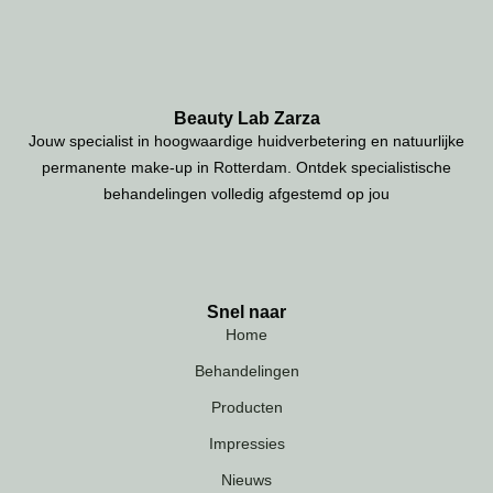
Beauty Lab Zarza
Jouw specialist in hoogwaardige huidverbetering en natuurlijke
permanente make-up in Rotterdam. Ontdek specialistische
behandelingen volledig afgestemd op jou
Snel naar
Home
Behandelingen
Producten
Impressies
Nieuws