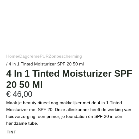
Home
/
Dagcrème
PUR
Zonbescherming
/ 4 in 1 Tinted Moisturizer SPF 20 50 ml
4 In 1 Tinted Moisturizer SPF
20 50 Ml
€
46,00
Maak je beauty ritueel nog makkelijker met de 4 in 1 Tinted
Moisturizer met SPF 20. Deze alleskunner heeft de werking van
huidverzorging, een primer, je foundation én SPF 20 in één
handzame tube.
TINT