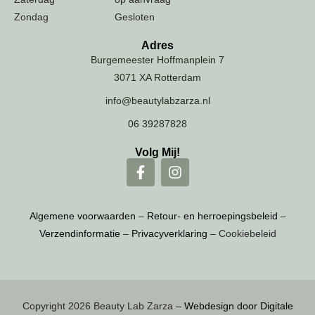
Zondag
Gesloten
Adres
Burgemeester Hoffmanplein 7
3071 XA Rotterdam
info@beautylabzarza.nl
06 39287828
Volg Mij!
Algemene voorwaarden
–
Retour- en herroepingsbeleid
–
Verzendinformatie
–
Privacyverklaring
– Cookiebeleid
Copyright 2026 Beauty Lab Zarza –
Webdesign door Digitale