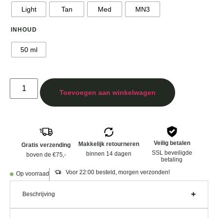
Light
Tan
Med
MN3
INHOUD
50 ml
Toevoegen aan winkelwagen
Veilig betalen
Makkelijk retourneren
Gratis verzending
SSL beveiligde
binnen 14 dagen
boven de €75,-
betaling
Voor 22:00 besteld, morgen verzonden!
Op voorraad
Beschrijving