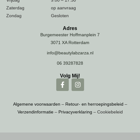
Zaterdag
op aanvraag
Zondag
Gesloten
Adres
Burgemeester Hoffmanplein 7
3071 XA Rotterdam
info@beautylabzarza.nl
06 39287828
Volg Mij!
Algemene voorwaarden
–
Retour- en herroepingsbeleid
–
Verzendinformatie
–
Privacyverklaring
– Cookiebeleid