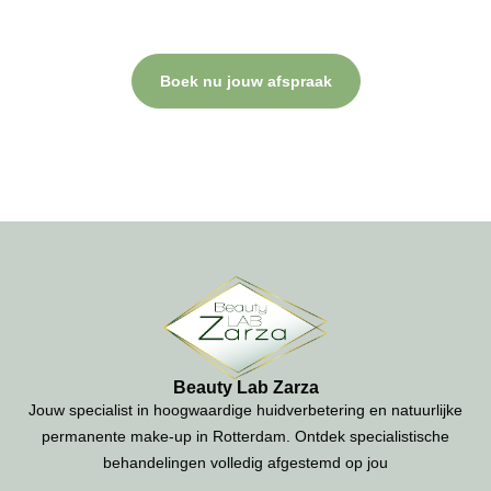
verzorging en een resultaat waar je blij van wordt. Neem contact
op of plan direct een afspraak.
Boek nu jouw afspraak
Beauty Lab Zarza
Jouw specialist in hoogwaardige huidverbetering en natuurlijke
permanente make-up in Rotterdam. Ontdek specialistische
behandelingen volledig afgestemd op jou