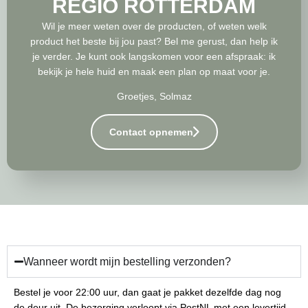
REGIO ROTTERDAM
Wil je meer weten over de producten, of weten welk
product het beste bij jou past? Bel me gerust, dan help ik
je verder. Je kunt ook langskomen voor een afspraak: ik
bekijk je hele huid en maak een plan op maat voor je.
Groetjes, Solmaz
Contact opnemen
Wanneer wordt mijn bestelling verzonden?
Bestel je voor 22:00 uur, dan gaat je pakket dezelfde dag nog
de deur uit. De bezorging verloopt via PostNL met een levertijd