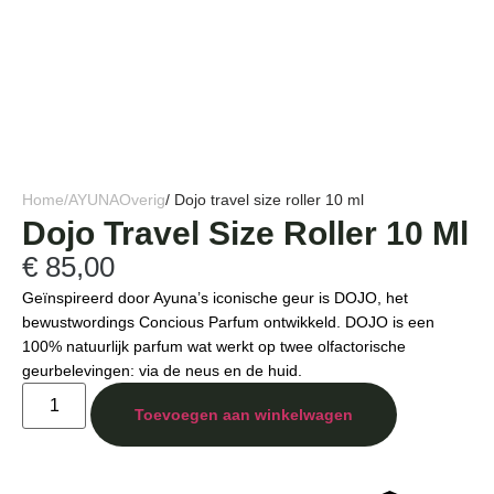
Home
/
AYUNA
Overig
/ Dojo travel size roller 10 ml
Dojo Travel Size Roller 10 Ml
€
85,00
Geïnspireerd door Ayuna’s iconische geur is DOJO, het
bewustwordings Concious Parfum ontwikkeld. DOJO is een
100% natuurlijk parfum wat werkt op twee olfactorische
geurbelevingen: via de neus en de huid.
Toevoegen aan winkelwagen