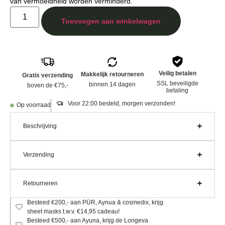
van vermoeidheid worden verminderd.
Toevoegen aan winkelwagen
Veilig betalen
Makkelijk retourneren
Gratis verzending
SSL beveiligde
binnen 14 dagen
boven de €75,-
betaling
Voor 22:00 besteld, morgen verzonden!
Op voorraad
Beschrijving
Verzending
Retourneren
Besteed €200,- aan PÜR, Aynua & cosmedix, krijg
sheet masks t.w.v. €14,95 cadeau!
Besteed €500,- aan Ayuna, krijg de Longeva