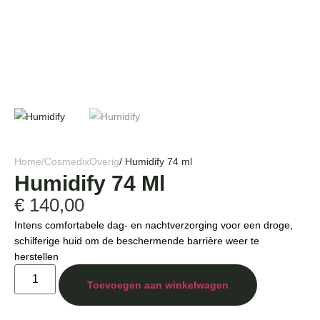
Home
/
Cosmedix
Overig
/ Humidify 74 ml
Humidify 74 Ml
€
140,00
Intens comfortabele dag- en nachtverzorging voor een droge,
schilferige huid om de beschermende barrière weer te
herstellen
Toevoegen aan winkelwagen