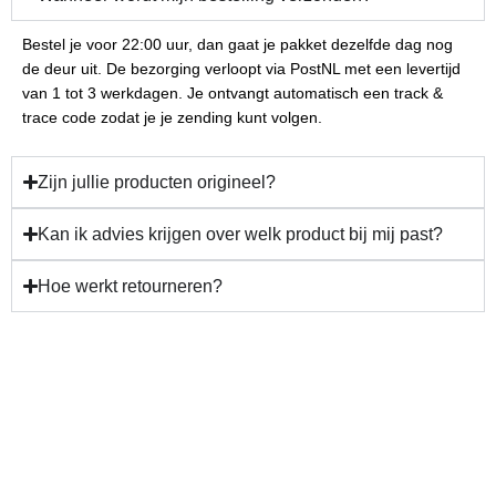
Bestel je voor 22:00 uur, dan gaat je pakket dezelfde dag nog
de deur uit. De bezorging verloopt via PostNL met een levertijd
van 1 tot 3 werkdagen. Je ontvangt automatisch een track &
trace code zodat je je zending kunt volgen.
Zijn jullie producten origineel?
Kan ik advies krijgen over welk product bij mij past?
Hoe werkt retourneren?
Gun jezelf verzorging en
resultaat!