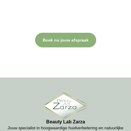
Plan nu jouw behandeling.
Bij Beauty Lab Zarza draait alles om jouw comfort, professionele
verzorging en een resultaat waar je blij van wordt. Neem contact
op of plan direct een afspraak.
Boek nu jouw afspraak
Beauty Lab Zarza
Jouw specialist in hoogwaardige huidverbetering en natuurlijke