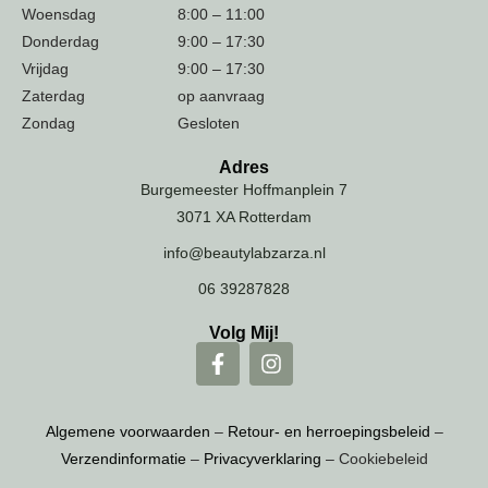
Woensdag
8:00 – 11:00
Donderdag
9:00 – 17:30
Vrijdag
9:00 – 17:30
Zaterdag
op aanvraag
Zondag
Gesloten
Adres
Burgemeester Hoffmanplein 7
3071 XA Rotterdam
info@beautylabzarza.nl
06 39287828
Volg Mij!
Algemene voorwaarden
–
Retour- en herroepingsbeleid
–
Verzendinformatie
–
Privacyverklaring
– Cookiebeleid