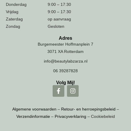
Donderdag
9:00 – 17:30
Vrijdag
9:00 – 17:30
Zaterdag
op aanvraag
Zondag
Gesloten
Adres
Burgemeester Hoffmanplein 7
3071 XA Rotterdam
info@beautylabzarza.nl
06 39287828
Volg Mij!
Algemene voorwaarden
–
Retour- en herroepingsbeleid
–
Verzendinformatie
–
Privacyverklaring
– Cookiebeleid