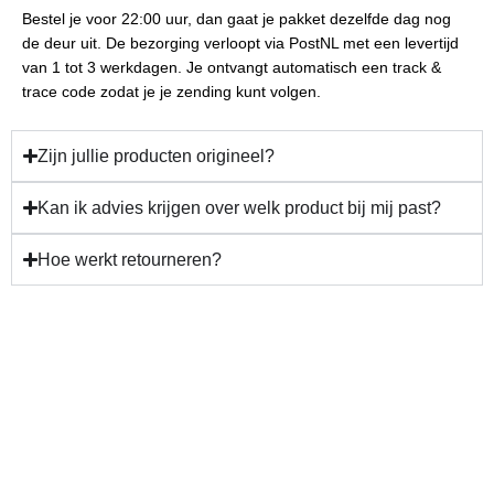
Bestel je voor 22:00 uur, dan gaat je pakket dezelfde dag nog
de deur uit. De bezorging verloopt via PostNL met een levertijd
van 1 tot 3 werkdagen. Je ontvangt automatisch een track &
trace code zodat je je zending kunt volgen.
Zijn jullie producten origineel?
Kan ik advies krijgen over welk product bij mij past?
Hoe werkt retourneren?
Gun jezelf verzorging en
resultaat!
Plan nu jouw behandeling.