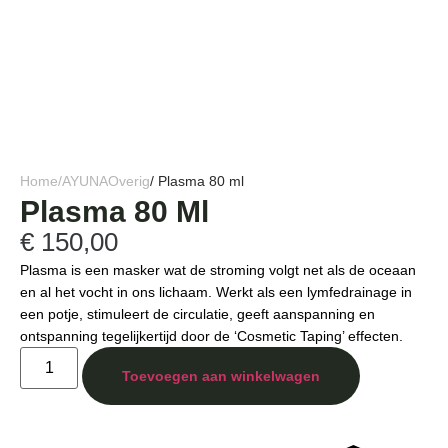
Home
/
AYUNA
Overig
/ Plasma 80 ml
Plasma 80 Ml
€
150,00
Plasma is een masker wat de stroming volgt net als de oceaan
en al het vocht in ons lichaam. Werkt als een lymfedrainage in
een potje, stimuleert de circulatie, geeft aanspanning en
ontspanning tegelijkertijd door de ‘Cosmetic Taping’ effecten.
Toevoegen aan winkelwagen