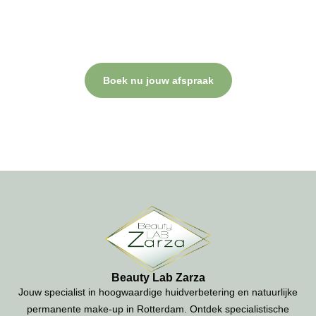
Bij Beauty Lab Zarza draait alles om jouw comfort, professionele
verzorging en een resultaat waar je blij van wordt. Neem contact
op of plan direct een afspraak.
Boek nu jouw afspraak
Beauty Lab Zarza
Jouw specialist in hoogwaardige huidverbetering en natuurlijke
permanente make-up in Rotterdam. Ontdek specialistische