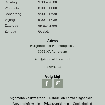
Dinsdag
9:00 – 20:00
Woensdag
8:00 – 11:00
Donderdag
9:00 – 17:30
Vrijdag
9:00 – 17:30
Zaterdag
op aanvraag
Zondag
Gesloten
Adres
Burgemeester Hoffmanplein 7
3071 XA Rotterdam
info@beautylabzarza.nl
06 39287828
Volg Mij!
Algemene voorwaarden
–
Retour- en herroepingsbeleid
–
Verzendinformatie
–
Privacyverklaring
– Cookiebeleid