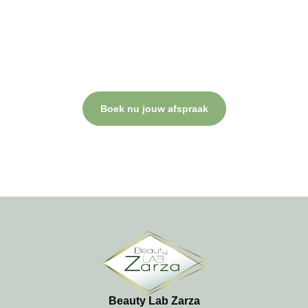
resultaat!
Plan nu jouw behandeling.
Bij Beauty Lab Zarza draait alles om jouw comfort, professionele
verzorging en een resultaat waar je blij van wordt. Neem contact
op of plan direct een afspraak.
Boek nu jouw afspraak
Beauty Lab Zarza