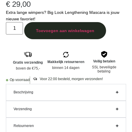
€
29,00
Extra lange wimpers? Big Look Lengthening Mascara is jouw
nieuwe favoriet!
Toevoegen aan winkelwagen
Veilig betalen
Makkelijk retourneren
Gratis verzending
SSL beveiligde
binnen 14 dagen
boven de €75,-
betaling
Voor 22:00 besteld, morgen verzonden!
Op voorraad
Beschrijving
Verzending
Retourneren