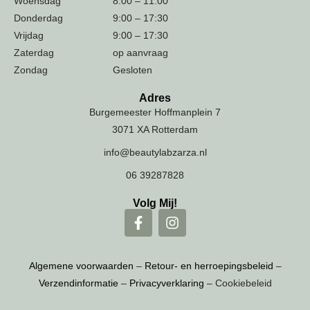
Woensdag
8:00 – 11:00
Donderdag
9:00 – 17:30
Vrijdag
9:00 – 17:30
Zaterdag
op aanvraag
Zondag
Gesloten
Adres
Burgemeester Hoffmanplein 7
3071 XA Rotterdam
info@beautylabzarza.nl
06 39287828
Volg Mij!
Algemene voorwaarden
–
Retour- en herroepingsbeleid
–
Verzendinformatie
–
Privacyverklaring
– Cookiebeleid