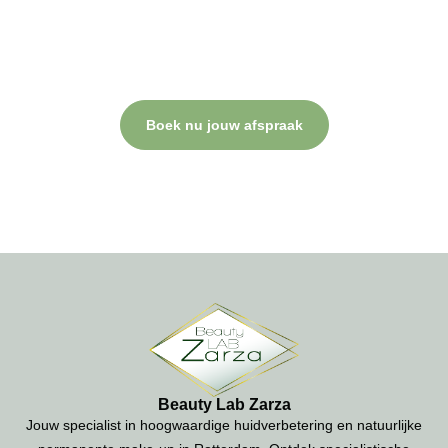
Plan nu jouw behandeling.
Bij Beauty Lab Zarza draait alles om jouw comfort, professionele
verzorging en een resultaat waar je blij van wordt. Neem contact
op of plan direct een afspraak.
Boek nu jouw afspraak
Beauty Lab Zarza
Jouw specialist in hoogwaardige huidverbetering en natuurlijke