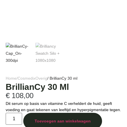
Home
/
Cosmedix
Overig
/ BrillianCy 30 ml
BrillianCy 30 Ml
€
108,00
Dit serum op basis van vitamine C verheldert de huid, geeft
voeding en gaat tekenen van leeftijd en hyperpigmentatie tegen.
Toevoegen aan winkelwagen