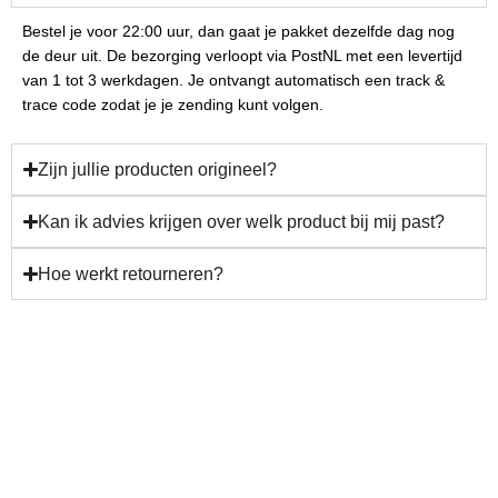
Bestel je voor 22:00 uur, dan gaat je pakket dezelfde dag nog
de deur uit. De bezorging verloopt via PostNL met een levertijd
van 1 tot 3 werkdagen. Je ontvangt automatisch een track &
trace code zodat je je zending kunt volgen.
Zijn jullie producten origineel?
Kan ik advies krijgen over welk product bij mij past?
Hoe werkt retourneren?
Gun jezelf verzorging en
resultaat!