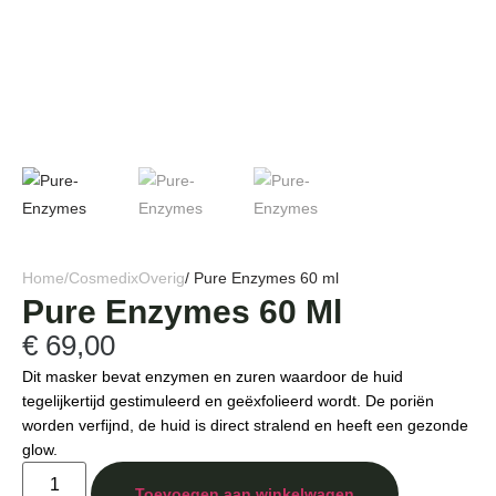
Home
/
Cosmedix
Overig
/ Pure Enzymes 60 ml
Pure Enzymes 60 Ml
€
69,00
Dit masker bevat enzymen en zuren waardoor de huid
tegelijkertijd gestimuleerd en geëxfolieerd wordt. De poriën
worden verfijnd, de huid is direct stralend en heeft een gezonde
glow.
Toevoegen aan winkelwagen