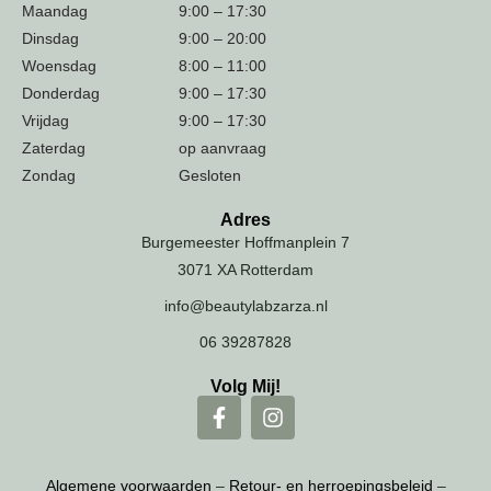
Maandag
9:00 – 17:30
Dinsdag
9:00 – 20:00
Woensdag
8:00 – 11:00
Donderdag
9:00 – 17:30
Vrijdag
9:00 – 17:30
Zaterdag
op aanvraag
Zondag
Gesloten
Adres
Burgemeester Hoffmanplein 7
3071 XA Rotterdam
info@beautylabzarza.nl
06 39287828
Volg Mij!
Algemene voorwaarden
–
Retour- en herroepingsbeleid
–