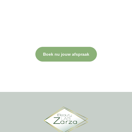
resultaat!
Plan nu jouw behandeling.
Bij Beauty Lab Zarza draait alles om jouw comfort, professionele
verzorging en een resultaat waar je blij van wordt. Neem contact
op of plan direct een afspraak.
Boek nu jouw afspraak