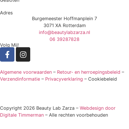
Gesloten
Adres
Burgemeester Hoffmanplein 7
3071 XA Rotterdam
info@beautylabzarza.nl
06 39287828
Volg Mij!
Algemene voorwaarden
–
Retour- en herroepingsbeleid
–
Verzendinformatie
–
Privacyverklaring
– Cookiebeleid
Copyright 2026 Beauty Lab Zarza –
Webdesign door
Digitale Timmerman
– Alle rechten voorbehouden