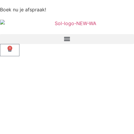
Boek nu je afspraak!
0