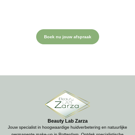
Plan nu jouw behandeling.
Bij Beauty Lab Zarza draait alles om jouw comfort, professionele
verzorging en een resultaat waar je blij van wordt. Neem contact
op of plan direct een afspraak.
Boek nu jouw afspraak
Beauty Lab Zarza
Jouw specialist in hoogwaardige huidverbetering en natuurlijke
permanente make-up in Rotterdam. Ontdek specialistische