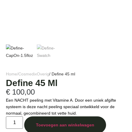
Home
/
Cosmedix
Overig
/ Define 45 ml
Define 45 Ml
€
100,00
Een NACHT peeling met Vitamine A. Door een uniek afgifte
systeem is deze nacht peeling speciaal ontwikkeld voor de
normaal, gecombineerd tot vette huid.
Toevoegen aan winkelwagen