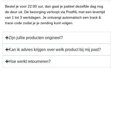
Bestel je voor 22:00 uur, dan gaat je pakket dezelfde dag nog
de deur uit. De bezorging verloopt via PostNL met een levertijd
van 1 tot 3 werkdagen. Je ontvangt automatisch een track &
trace code zodat je je zending kunt volgen.
Zijn jullie producten origineel?
Kan ik advies krijgen over welk product bij mij past?
Hoe werkt retourneren?
Gun jezelf verzorging en
resultaat!