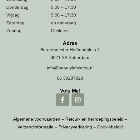
Donderdag
9:00 – 17:30
Vrijdag
9:00 – 17:30
Zaterdag
op aanvraag
Zondag
Gesloten
Adres
Burgemeester Hoffmanplein 7
3071 XA Rotterdam
info@beautylabzarza.nl
06 39287828
Volg Mij!
Algemene voorwaarden
–
Retour- en herroepingsbeleid
–
Verzendinformatie
–
Privacyverklaring
– Cookiebeleid